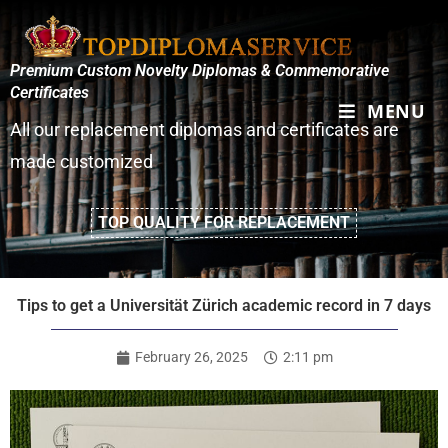
Premium Custom Novelty Diplomas & Commemorative
Certificates
MENU
All our replacement diplomas and certificates are
made customized
TOP QUALITY FOR REPLACEMENT
Tips to get a Universität Zürich academic record in 7 days
February 26, 2025
2:11 pm