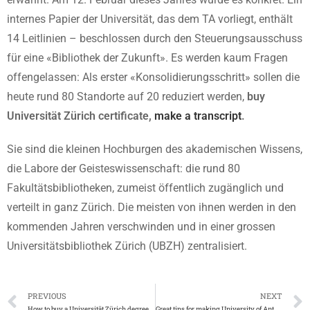
internes Papier der Universität, das dem TA vorliegt, enthält
14 Leitlinien – beschlossen durch den Steuerungsausschuss
für eine «Bibliothek der Zukunft». Es werden kaum Fragen
offengelassen: Als erster «Konsolidierungsschritt» sollen die
heute rund 80 Standorte auf 20 reduziert werden,
buy
Universität Zürich certificate,
make a transcript
.
Sie sind die kleinen Hochburgen des akademischen Wissens,
die Labore der Geisteswissenschaft: die rund 80
Fakultätsbibliotheken, zumeist öffentlich zugänglich und
verteilt in ganz Zürich. Die meisten von ihnen werden in den
kommenden Jahren verschwinden und in ­einer grossen
Universitätsbibliothek ­Zürich (UBZH) zentralisiert.
PREVIOUS
NEXT
How to buy a Universität Zürich degree in seconds
Great tips for making University of Antwerp degree