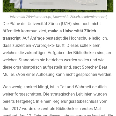
Universität Zürich transcript, Universität Zürich academic record,
Die Pläne der Universität Zürich (UZH) sind noch nicht
öffentlich kommuniziert,
make a Universität Zürich
transcript
. Auf Anfrage bestätigt die Hochschule lediglich,
dass zurzeit ein «Vorprojekt» läuft. Dieses solle klären,
welches die zukünftigen Aufgaben der Bibliotheken sind, an
welchen Standorten sie betrieben werden sollen und wie
diese organisatorisch aufgestellt sind, sagt Sprecher Beat
Müller. «Von einer Auflösung kann nicht gesprochen werden.
Was wenig konkret klingt, ist in Tat und Wahrheit deutlich
weiter fortgeschritten. Die strategischen Leitlinien wurden
bereits festgelegt. In einem Regierungsratsbeschluss vom
Juni 2017 wurde die zentrale Bibliothek ein erstes Mal
erwähnt. Am 12. Februar dieses Jahres wurde es konkret. Ein