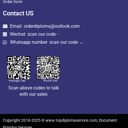
Order form
Contact US
Email: orderdiploma@outlook.com
Wechat: scan our code -
Whatsapp number: scan our code →
Scan above codes to talk
with our sales
Copyright 2016-2025 © www.topdiplomaservice.com, Document
Printing Services