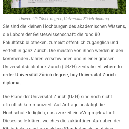
Universität Zürich degree, Universität Zürich diploma,
Sie sind die kleinen Hochburgen des akademischen Wissens,
die Labore der Geisteswissenschaft: die rund 80
Fakultätsbibliotheken, zumeist öffentlich zugänglich und
verteilt in ganz Zürich. Die meisten von ihnen werden in den
kommenden Jahren verschwinden und in ­einer grossen
Universitätsbibliothek ­Zürich (UBZH) zentralisiert,
where to
order Universität Zürich degree, buy Universität Zürich
diploma.
Die Pläne der Universität Zürich (UZH) sind noch nicht
öffentlich kommuniziert. Auf Anfrage bestätigt die
Hochschule lediglich, dass zurzeit ein «Vorprojekt» läuft.
Dieses solle klären, welches die zukünftigen Aufgaben der
Bibliotheken sind, an welchen Standorten sie betrieben