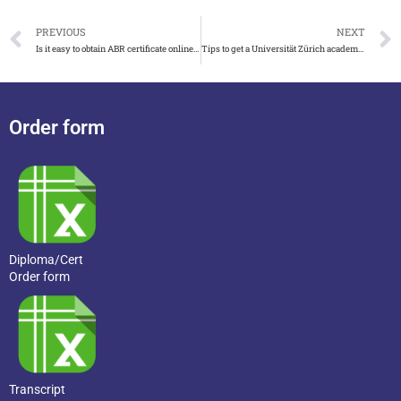
PREVIOUS
NEXT
Is it easy to obtain ABR certificate online in USA
Tips to get a Universität Zürich academic record in 7 days
Order form
Diploma/Cert
Order form
Transcript