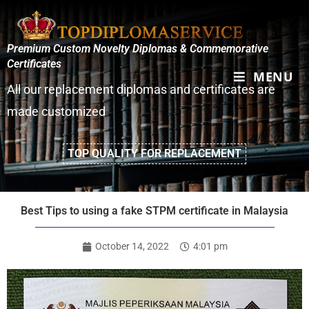
Premium Custom Novelty Diplomas & Commemorative
Certificates
MENU
All our replacement diplomas and certificates are
made customized
TOP QUALITY FOR REPLACEMENT
Best Tips to using a fake STPM certificate in Malaysia
October 14, 2022
4:01 pm