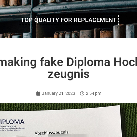
TOP QUALITY FOR REPLACEMENT
 making fake Diploma Ho
zeugnis
January 21, 2023
2:54 pm