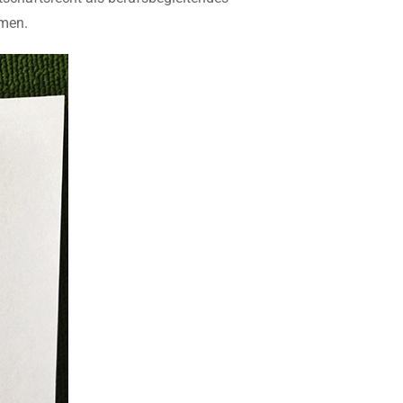
mmen.