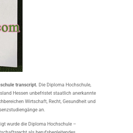
chule transcript.
Die Diploma Hochschule,
esland Hessen unbefristet staatlich anerkannte
achbereichen Wirtschaft, Recht, Gesundheit und
äsenzstudiengänge an.
migt wurde die Diploma Hochschule –
schaftsrecht als berufsbegleitendes