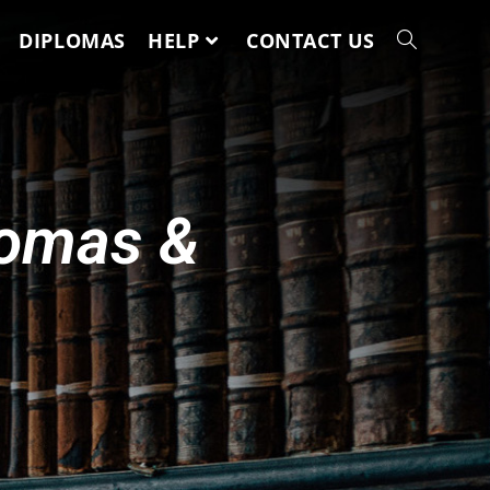
DIPLOMAS
HELP
CONTACT US
lomas &