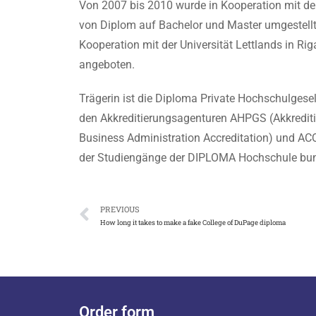
Von 2007 bis 2010 wurde in Kooperation mit der
von Diplom auf Bachelor und Master umgestell
Kooperation mit der Universität Lettlands in Ri
angeboten.
Trägerin ist die Diploma Private Hochschulgese
den Akkreditierungsagenturen AHPGS (Akkrediti
Business Administration Accreditation) und ACQUI
der Studiengänge der DIPLOMA Hochschule bun
PREVIOUS
How long it takes to make a fake College of DuPage diploma
Order form