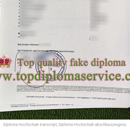
Diploma Hochschule transcript, Diploma Hochschule abschlusszeugnis,