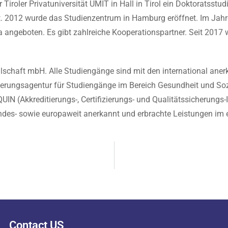
 Tiroler Privatuniversität UMIT in Hall in Tirol ein Doktorats
t. 2012 wurde das Studienzentrum in Hamburg eröffnet. Im Jah
ga angeboten. Es gibt zahlreiche Kooperationspartner. Seit 2017
llschaft mbH. Alle Studiengänge sind mit den international an
erungsagentur für Studiengänge im Bereich Gesundheit und Sozia
N (Akkreditierungs-, Certifizierungs- und Qualitätssicherungs-In
des- sowie europaweit anerkannt und erbrachte Leistungen im
Contact US