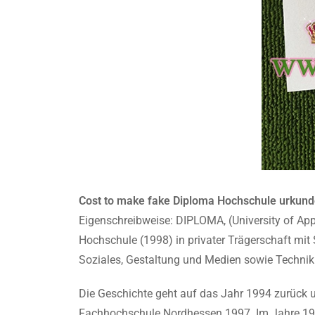
Cost to make fake Diploma Hochschule urkund
Eigenschreibweise: DIPLOMA, (University of Appl
Hochschule (1998) in privater Trägerschaft mit 
Soziales, Gestaltung und Medien sowie Techni
Die Geschichte geht auf das Jahr 1994 zurück
Fachhochschule Nordhessen 1997. Im Jahre 199