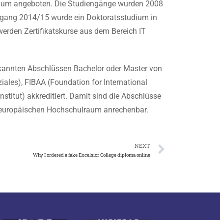
studium angeboten. Die Studiengänge wurden 2008
rgang 2014/15 wurde ein Doktoratsstudium in
 werden Zertifikatskurse aus dem Bereich IT
erkannten Abschlüssen Bachelor oder Master von
les), FIBAA (Foundation for International
stitut) akkreditiert. Damit sind die Abschlüsse
 europäischen Hochschulraum anrechenbar.
NEXT
Why I ordered a fake Excelsior College diploma online