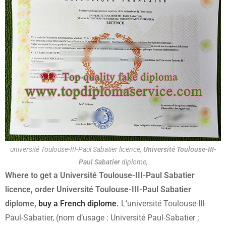
université Toulouse-III-Paul Sabatier licence,
Université Toulouse-III-
Paul Sabatier
diplome,
Where to get a Université Toulouse-III-Paul Sabatier
licence, order Université Toulouse-III-Paul Sabatier
diplome,
buy a French diplome
.
L’université Toulouse-III-
Paul-Sabatier, (nom d’usage : Université Paul-Sabatier ;