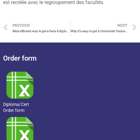
est recréée avec le regroupement des facultés.
PREVIOUS
NEXT
Most efficient way to get a Paris 8 diploma
Why it’s easy to get A Université Toulouse III licence
Order form
Diploma/Cert
Order form