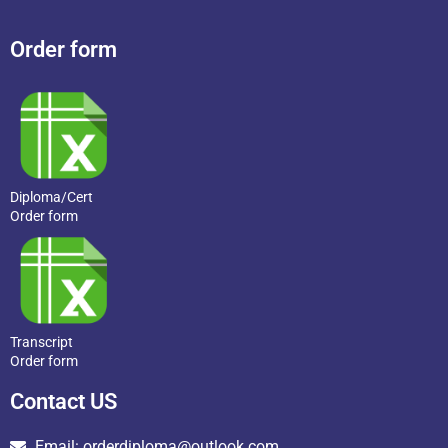
Order form
Diploma/Cert
Order form
Transcript
Order form
Contact US
Email: orderdiploma@outlook.com