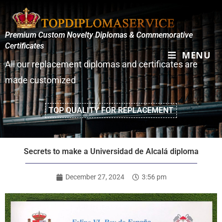
Premium Custom Novelty Diplomas & Commemorative
Certificates
MENU
All our replacement diplomas and certificates are
made customized
TOP QUALITY FOR REPLACEMENT
Secrets to make a Universidad de Alcalá diploma
December 27, 2024
3:56 pm