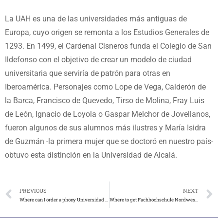
La UAH es una de las universidades más antiguas de
Europa, cuyo origen se remonta a los Estudios Generales de
1293. En 1499, el Cardenal Cisneros funda el Colegio de San
Ildefonso con el objetivo de crear un modelo de ciudad
universitaria que serviría de patrón para otras en
Iberoamérica. Personajes como Lope de Vega, Calderón de
la Barca, Francisco de Quevedo, Tirso de Molina, Fray Luis
de León, Ignacio de Loyola o Gaspar Melchor de Jovellanos,
fueron algunos de sus alumnos más ilustres y María Isidra
de Guzmán -la primera mujer que se doctoró en nuestro país-
obtuvo esta distinción en la Universidad de Alcalá.
PREVIOUS
NEXT
Where can I order a phony Universidad Europea de Madrid diploma
Where to get Fachhochschule Nordwestschweiz degree