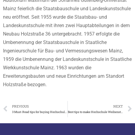
Auditorium Maximum der Johannes Gutenberg-Universität
Mainz feierlich die Staatsbauschule und Landeskunstschule
neu eröffnet. Seit 1955 wurde die Staatsbau- und
Landeskunstschule mit ihren zwei Hauptabteilungen in dem
Neubau Holzstraße 36 untergebracht. 1957 erfolgte die
Umbenennung der Staatsbauschule in Staatliche
Ingenieurschule für Bau- und Vermessungswesen Mainz,
1959 die Umbenennung der Landeskunstschule in Staatliche
Werkkunstschule Mainz. 1963 wurden die
Erweiterungsbauten und neue Einrichtungen am Standort
Holzstraße bezogen.
PREVIOUS
NEXT
3 Must-Read tips for buying Hochschule Hof urkunde in Germany
Best tips to make Hochschule Weihenstephan-Triesdorf urkunde