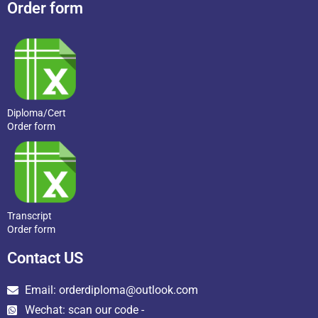
Order form
Diploma/Cert
Order form
Transcript
Order form
Contact US
Email: orderdiploma@outlook.com
Wechat: scan our code -