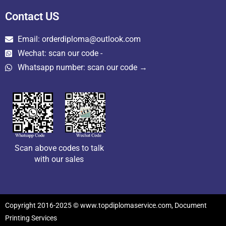
Contact US
Email: orderdiploma@outlook.com
Wechat: scan our code -
Whatsapp number: scan our code →
Scan above codes to talk
with our sales
Copyright 2016-2025 © www.topdiplomaservice.com, Document
Printing Services