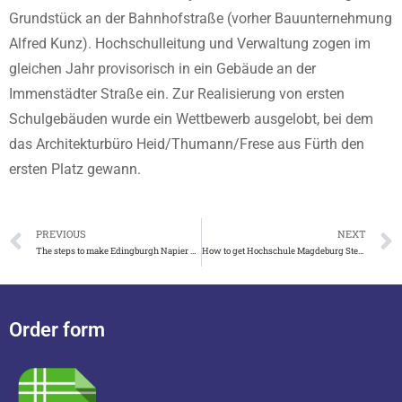
Grundstück an der Bahnhofstraße (vorher Bauunternehmung
Alfred Kunz). Hochschulleitung und Verwaltung zogen im
gleichen Jahr provisorisch in ein Gebäude an der
Immenstädter Straße ein. Zur Realisierung von ersten
Schulgebäuden wurde ein Wettbewerb ausgelobt, bei dem
das Architekturbüro Heid/Thumann/Frese aus Fürth den
ersten Platz gewann.
PREVIOUS
NEXT
The steps to make Edingburgh Napier University degree
How to get Hochschule Magdeburg Stendal degree in Germany
Order form