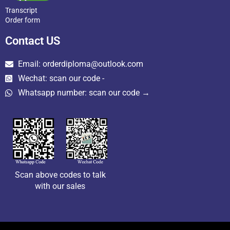
Transcript
Order form
Contact US
Email: orderdiploma@outlook.com
Wechat: scan our code -
Whatsapp number: scan our code →
Scan above codes to talk
with our sales