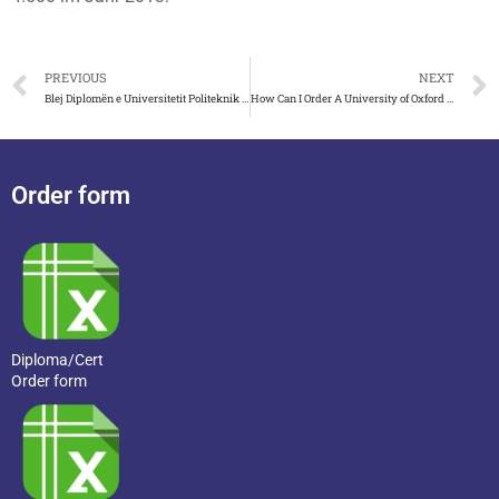
PREVIOUS
NEXT
Blej Diplomën e Universitetit Politeknik të Tiranës në Shqip
How Can I Order A University of Oxford Fake Transcript Onlin
Order form
Diploma/Cert
Order form