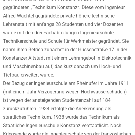
gegründeten „Technikum Konstanz“. Diese vom Ingenieur
Alfred Wachtel gegründete private höhere technische
Lehranstalt mit anfangs 28 Studenten und vier Dozenten
wurde mit den drei Fachabteilungen Ingenieurschule,
Technikerschule und Schule für Werkmeister gegründet. Sie
nahm ihren Betrieb zunächst in der Hussenstraße 17 in der
Konstanzer Altstadt mit einem Lehrangebot in Elektrotechnik
und Maschinenbau auf, das kurz danach um Hoch- und
Tiefbau erweitert wurde.
Der Bezug der Ingenieurschule am Rheinufer im Jahre 1911
(mit einem Jahr Verzögerung wegen Hochwasserschäden)
ist wegen der ansteigenden Studentenzahl auf 184
zurückzuführen. 1934 erfolgte die Anerkennung als
staatliches Technikum. 1938 wurde das Technikum als
Staatliche Ingenieurschule Konstanz verstaatlicht. Nach
Kriegsende wurde die Ingenieurschule von der französischen